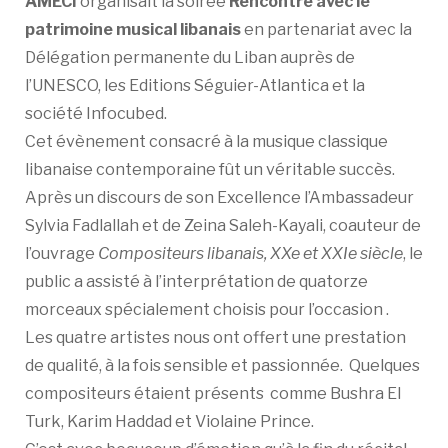
AMECI
organisait la soirée
Rencontre avec le
patrimoine musical libanais
en partenariat avec la
Délégation permanente du Liban auprès de
l’UNESCO, les Editions Séguier-Atlantica et la
société Infocubed.
Cet évènement consacré à la musique classique
libanaise contemporaine fût un véritable succès.
Après un discours de son Excellence l’Ambassadeur
Sylvia Fadlallah et de Zeina Saleh-Kayali, coauteur de
l’ouvrage
Compositeurs libanais, XXe et XXIe siècle
, le
public a assisté à l’interprétation de quatorze
morceaux spécialement choisis pour l’occasion .
Les quatre artistes nous ont offert une prestation
de qualité, à la fois sensible et passionnée. Quelques
compositeurs étaient présents comme Bushra El
Turk, Karim Haddad et Violaine Prince.