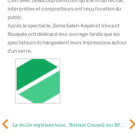
C’est avec beaucoup d’émotion qu’à la fin du récital,
interprètes et compositeurs ont reçu l’ovation du
public.
Après le spectacle, Zeina Saleh-Kayali et Vincent
Rouquès ont dédicacé leur ouvrage tandis que les
spectateurs échangeaient leurs impressions autour
d’un verre.
La veille réglementaire, un défi à relever de toute urgence ?
Horisis Conseil sur BFM Business