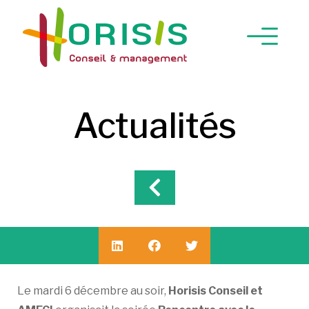
Actualités
Le mardi 6 décembre au soir,
Horisis Conseil et