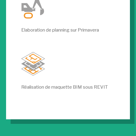
Elaboration de planning sur Primavera
Réalisation de maquette BIM sous REVIT