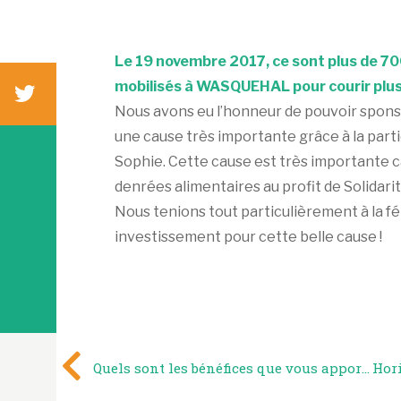
Le 19 novembre 2017, ce sont plus de 700
mobilisés à WASQUEHAL pour courir plus 
Nous avons eu l’honneur de pouvoir sponso
une cause très importante grâce à la parti
Sophie. Cette cause est très importante ca
denrées alimentaires au profit de Solidar
Nous tenions tout particulièrement à la fé
investissement pour cette belle cause !
Quels sont les bénéfices que vous apporte la sérialisation ?