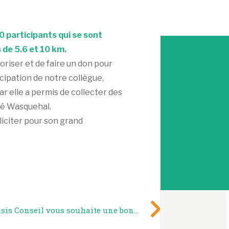
 participants qui se sont
de 5.6 et 10 km.
riser et de faire un don pour
cipation de notre collègue,
r elle a permis de collecter des
ité Wasquehal.
liciter pour son grand
Horisis Conseil vous souhaite une bonne année !