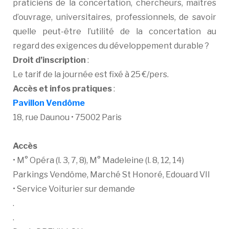
praticiens de la concertation, chercheurs, maîtres
d’ouvrage, universitaires, professionnels, de savoir
quelle peut-être l’utilité de la concertation au
regard des exigences du développement durable ?
Droit d’inscription
:
Le tarif de la journée est fixé à 25 €/pers.
Accès et infos pratiques
:
Pavillon Vendôme
18, rue Daunou • 75002 Paris
Accès
• M° Opéra (l. 3, 7, 8), M° Madeleine (l. 8, 12, 14)
Parkings Vendôme, Marché St Honoré, Edouard VII
• Service Voiturier sur demande
.
.