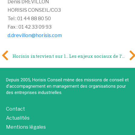
Denis DREVILLON
HORISIS CONSEIL/CO3
Tel : 01 44 88 80 50
Fax : 01 42 33 09 93
d.drevillon@horisis.com
Horisis intervient sur le salon MIS 2012
Les enjeux sociaux de l’eau et de l’assainissement vus par les Français (Harris/SIAAP)
Depuis 2005, Horisis Conseil mène des missions de conseil et
d’accompagnement en management des organisations pour
des entreprises industrielles.
Contact
Actualités
Mentions légales