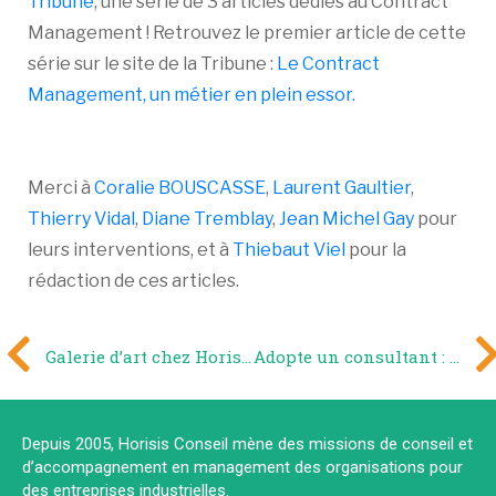
Tribune
,
une série de 3 articles dédiés au Contract
Management ! Retrouvez le premier article de cette
série sur le site de la Tribune :
Le Contract
Management, un métier en plein essor.
Merci à
Coralie BOUSCASSE
,
Laurent Gaultier
,
Thierry Vidal
,
Diane Tremblay
,
Jean Michel Gay
pour
leurs interventions, et à
Thiebaut Viel
pour la
rédaction de ces articles.
Galerie d’art chez Horisis Conseil
Adopte un consultant : Découvrez nos profils à l’occasion de la Saint-Valentin !
Depuis 2005, Horisis Conseil mène des missions de conseil et
d’accompagnement en management des organisations pour
des entreprises industrielles.