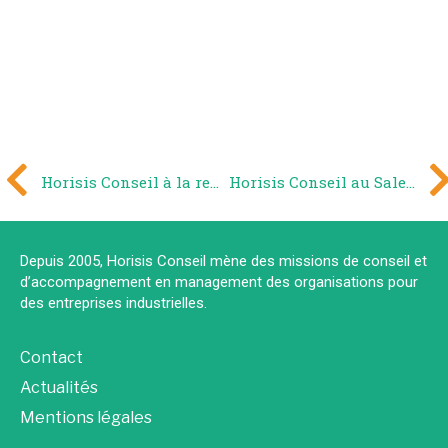
Horisis Conseil à la remise du 9ème Prix Olivier Debouzy
Horisis Conseil au SalesForce World Tour 2019 – Paris Convention Center
Depuis 2005, Horisis Conseil mène des missions de conseil et
d’accompagnement en management des organisations pour
des entreprises industrielles.
Contact
Actualités
Mentions légales