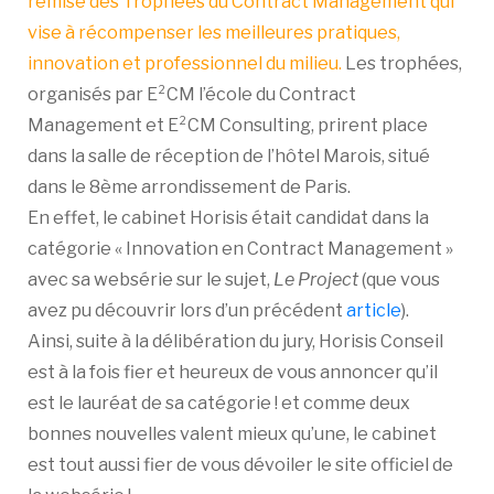
remise des Trophées du Contract Management qui
vise à récompenser les meilleures pratiques,
innovation et professionnel du milieu.
Les trophées,
organisés par E²CM l’école du Contract
Management et E²CM Consulting, prirent place
dans la salle de réception de l’hôtel Marois, situé
dans le 8ème arrondissement de Paris.
En effet, le cabinet Horisis était candidat dans la
catégorie « Innovation en Contract Management »
avec sa websérie sur le sujet,
Le Project
(que vous
avez pu découvrir lors d’un précédent
article
).
Ainsi, suite à la délibération du jury, Horisis Conseil
est à la fois fier et heureux de vous annoncer qu’il
est le lauréat de sa catégorie ! et comme deux
bonnes nouvelles valent mieux qu’une, le cabinet
est tout aussi fier de vous dévoiler le site officiel de