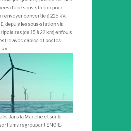
nées d’une sous-station pour
la renvoyer convertie à 225 kV.
E, depuis les sous-station via
ipolaires (de 15 à 22 km) enfouis
restre avec câbles et postes
 kV.
ués dans la Manche et sur la
onsortiums regroupant ENGIE-