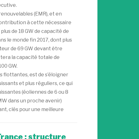
cutive.
enouvelables (EMR), et en
contribution à cette nécessaire
r plus de 18 GW de capacité de
ns le monde fin 2017, dont plus
uteur de 69 GW devant être
rtera la capacité totale de
 100 GW.
 flottantes, est de s’éloigner
issants et plus réguliers, ce qui
issantes (éoliennes de 6 ou 8
 MW dans un proche avenir)
ant, clés pour une meilleure
rance : structure