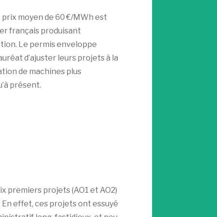
un prix moyen de 60 €/MWh est
er français produisant
ention. Le permis enveloppe
réat d’ajuster leurs projets à la
ration de machines plus
u’à présent.
six premiers projets (AO1 et AO2)
 En effet, ces projets ont essuyé