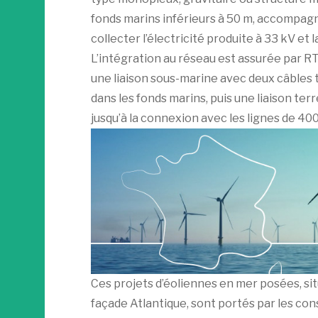
fonds marins inférieurs à 50 m, accompag
collecter l’électricité produite à 33 kV et 
L’intégration au réseau est assurée par RT
une liaison sous-marine avec deux câbles tr
dans les fonds marins, puis une liaison ter
jusqu’à la connexion avec les lignes de 400
Ces projets d’éoliennes en mer posées, sit
façade Atlantique, sont portés par les c