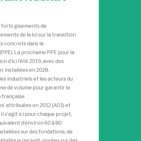
us forts gisements de
ents de la loi sur la transition
fs concrets dans la
(PPE). La prochaine PPE pour la
n d’ici l’été 2019, avec des
r installées en 2028.
 industriels et les acteurs du
rme de volume pour garantir le
 française.
s’ attribuées en 2012 (AO1) et
 Il s’agit ici pour chaque projet,
quivalent d’environ 60 à 80
nstallées sur des fondations, de
tallique (jacket), posées sur des