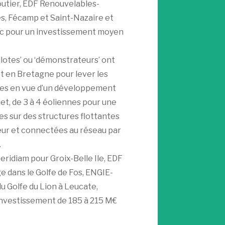
utier, EDF Renouvelables-
, Fécamp et Saint-Nazaire et
uc pour un investissement moyen
ilotes’ ou ‘démonstrateurs’ ont
t en Bretagne pour lever les
ques en vue d’un développement
jet, de 3 à 4 éoliennes pour une
es sur des structures flottantes
eur et connectées au réseau par
.
ridiam pour Groix-Belle Ile, EDF
 dans le Golfe de Fos, ENGIE-
 Golfe du Lion à Leucate,
investissement de 185 à 215 M€