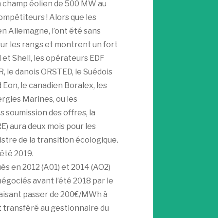
un champ éolien de 500 MW au
mpétiteurs ! Alors que les
en Allemagne, l’ont été sans
sur les rangs et montrent un fort
l et Shell, les opérateurs EDF
, le danois ORSTED, le Suédois
d Eon, le canadien Boralex, les
gies Marines, ou les
 soumission des offres, la
E) aura deux mois pour les
tre de la transition écologique.
’été 2019.
bués en 2012 (A01) et 2014 (AO2)
négociés avant l’été 2018 par le
faisant passer de 200€/MWh à
transféré au gestionnaire du