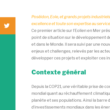
Poséidon, Eole, et grands projets industriels
excellence et toute son expertise au service
Ce premier article sur l’Eolien en Mer pré
point de situation sur le développement d
et dans le Monde. Il sera suivi par une nou
enjeux et challenges, relevés par les acte
développer ces projets et exploiter ces ins
Contexte général
Depuis la COP21, une véritable prise de co
mondial quant au réchauffement climatique
planète et ses populations. Ainsi la barre d
d’investissements mondiaux dans les éner