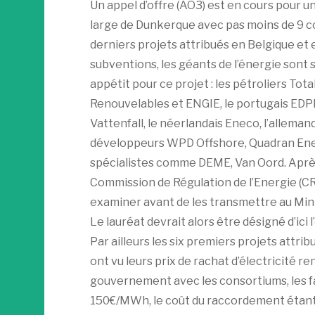
Un appel d’offre (AO3) est en cours pour 
large de Dunkerque avec pas moins de 9 co
derniers projets attribués en Belgique et 
subventions, les géants de l’énergie sont 
appétit pour ce projet : les pétroliers Tota
Renouvelables et ENGIE, le portugais EDPR
Vattenfall, le néerlandais Eneco, l’alleman
développeurs WPD Offshore, Quadran Ener
spécialistes comme DEME, Van Oord. Après
Commission de Régulation de l’Energie (CR
examiner avant de les transmettre au Minis
Le lauréat devrait alors être désigné d’ici l
Par ailleurs les six premiers projets attri
ont vu leurs prix de rachat d’électricité re
gouvernement avec les consortiums, les 
150€/MWh, le coût du raccordement étant 